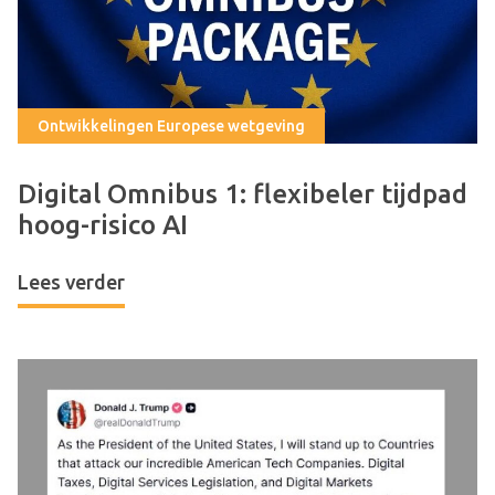
Ontwikkelingen Europese wetgeving
Digital Omnibus 1: flexibeler tijdpad
hoog-risico AI
Lees verder