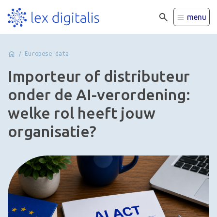
menu
/
Europese data
Importeur of distributeur
onder de AI-verordening:
welke rol heeft jouw
organisatie?