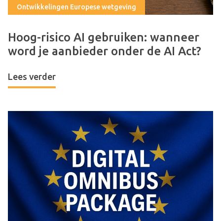
Ontwikkelingen Europese wetgeving
Hoog-risico AI gebruiken: wanneer
word je aanbieder onder de AI Act?
Lees verder