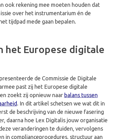
dan ook rekening mee moeten houden dat
ssie over het instrumentarium én de
het tijdpad mede gaan bepalen.
 het Europese digitale
resenteerde de Commissie de Digitale
rmee past zij het Europese digitale
en zoekt zij opnieuw naar
balans tussen
aarheid
. In dit artikel schetsen we wat dit in
erst de beschrijving van de nieuwe fasering
r, daarna hoe Lex Digitalis jouw organisatie
m deze veranderingen te duiden, vervolgens
en in complianceprocedures, structuur aan