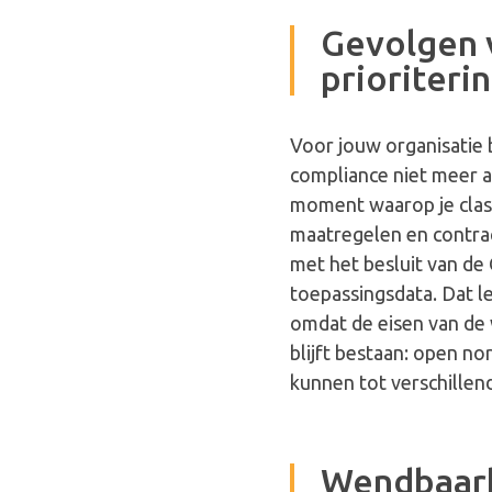
Gevolgen 
prioriteri
Voor jouw organisatie b
compliance niet meer 
moment waarop je class
maatregelen en contrac
met het besluit van de 
toepassingsdata. Dat l
omdat de eisen van de 
blijft bestaan: open no
kunnen tot verschillen
Wendbaar