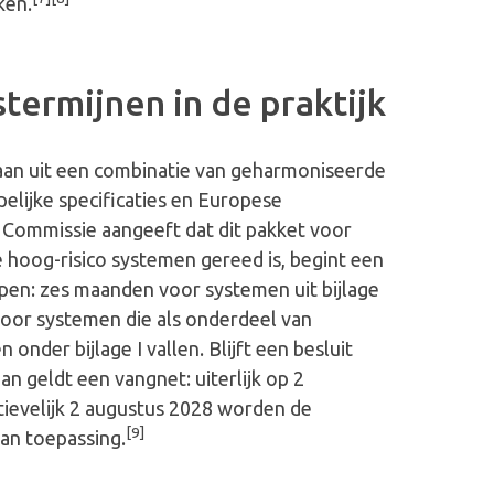
aken
.
ermijnen in de praktijk
aan uit een combinatie van geharmoniseerde
lijke specificaties en Europese
 Commissie aangeeft dat dit pakket voor
e hoog-risico systemen gereed
is
, begint een
pen: zes maanden voor systemen uit bijlage
voor systemen die als onderdeel van
onder bijlage I vallen. Blijft een besluit
an geldt een vangnet: uiterlijk op 2
ievelijk 2 augustus 2028 worden de
[9]
van toepassing
.