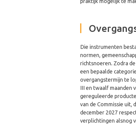
praktijk mogelijk te m
Overgangst
Die instrumenten best
normen, gemeenschappe
richtsnoeren. Zodra de
een bepaalde categori
overgangstermijn te lo
III en twaalf maanden 
gereguleerde producten 
van de Commissie uit, d
december 2027 respect
verplichtingen alsnog 