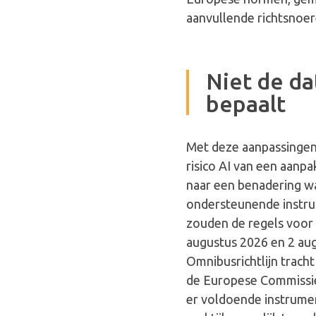
aanvullende richtsnoe
Niet de d
bepaalt
Met deze aanpassingen
risico AI van een aanpa
naar een benadering wa
ondersteunende instru
zouden de regels voor 
augustus 2026 en 2 au
Omnibusrichtlijn tracht
de Europese Commissie 
er voldoende instrumen