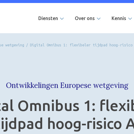
Diensten
Over ons
Kennis
se wetgeving
/
Digital Omnibus 1: flexibeler tijdpad hoog-risico
Ontwikkelingen Europese wetgeving
tal Omnibus 1: flexi
tijdpad hoog-risico A