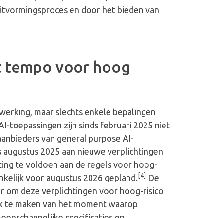
uitvormingsproces en door het bieden van
 tempo voor hoog
 werking, maar slechts enkele bepalingen
-toepassingen zijn sinds februari 2025 niet
aanbieders van general purpose AI-
 augustus 2025 aan nieuwe verplichtingen
ting te voldoen aan de regels voor hoog-
[4]
onkelijk voor augustus 2026 gepland.
De
r om deze verplichtingen voor hoog-risico
jk te maken van het moment waarop
enschappelijke specificaties en