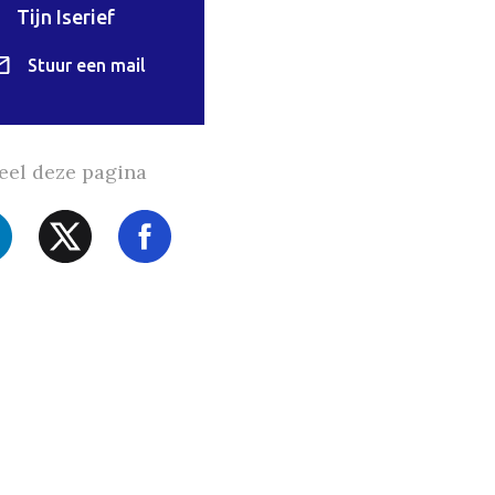
Tijn Iserief
Stuur een mail
eel deze pagina