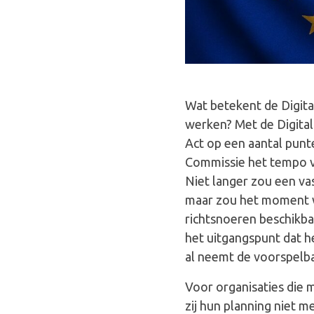
Wat betekent de Digita
werken? Met de Digita
Act op een aantal punte
Commissie het tempo va
Niet langer zou een vas
maar zou het moment w
richtsnoeren beschikba
het uitgangspunt dat he
al neemt de voorspelba
Voor organisaties die m
zij hun planning niet 