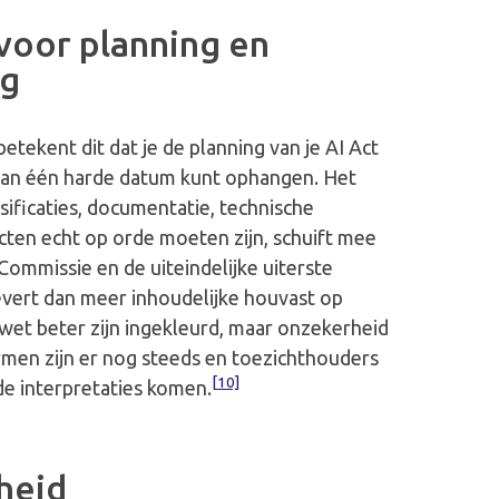
voor planning en
ng
etekent dit dat je de planning van je AI Act
aan één harde datum kunt ophangen. Het
ificaties, documentatie, technische
ten echt op orde moeten zijn, schuift mee
Commissie en de uiteindelijke uiterste
evert dan meer inhoudelijke houvast op
wet beter zijn ingekleurd, maar onzekerheid
rmen zijn er nog steeds en
toezichthouders
[10]
de interpretaties komen.
heid