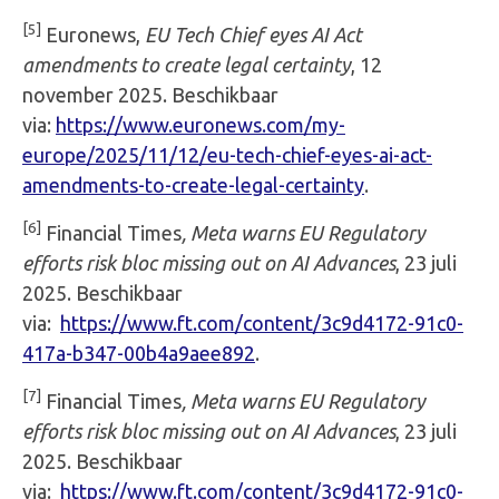
[5]
Euronews,
EU Tech Chief eyes AI Act
amendments to create legal certainty
, 12
november 2025. Beschikbaar
via:
https://www.euronews.com/my-
europe/2025/11/12/eu-tech-chief-eyes-ai-act-
amendments-to-create-legal-certainty
.
[6]
Financial Times
, Meta warns EU Regulatory
efforts risk bloc missing out on AI Advances
, 23 juli
2025. Beschikbaar
via:
https://www.ft.com/content/3c9d4172-91c0-
417a-b347-00b4a9aee892
.
[7]
Financial Times
, Meta warns EU Regulatory
efforts risk bloc missing out on AI Advances
, 23 juli
2025. Beschikbaar
via:
https://www.ft.com/content/3c9d4172-91c0-