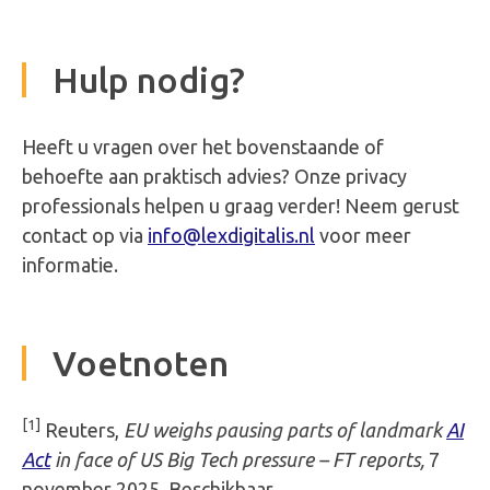
Hulp nodig?
Heeft u vragen over het bovenstaande of
behoefte aan praktisch advies? Onze privacy
professionals helpen u graag verder! Neem gerust
contact op via
info@lexdigitalis.nl
voor meer
informatie.
Voetnoten
[1]
Reuters,
EU weighs pausing parts of landmark
AI
Act
in face of US Big Tech pressure – FT reports,
7
november 2025. Beschikbaar