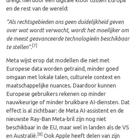
en de rest van de wereld:
“Als rechtsgebieden ons geen duidelijkheid geven
over wat wordt verwacht, wordt het moeilijker om
de meest geavanceerde technologieën beschikbaar
[7]
te stellen”
.
Meta wijst erop dat modellen die niet met
Europese data worden getraind, minder goed
omgaan met lokale talen, culturele context en
maatschappelijke nuances. Daardoor kunnen
Europese gebruikers rekenen op minder
nauwkeurige of minder bruikbare AI-diensten. Dat
effect is al zichtbaar: de Meta AI-assistent en de
nieuwste Ray-Ban Meta-bril zijn nog niet
beschikbaar in de EU, maar wel in landen als de VS
[8]
en Australië.
Ook Apple heeft delen van zijn