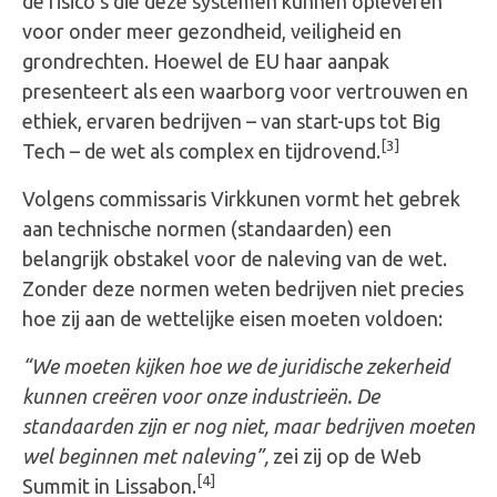
de risico’s die deze systemen kunnen opleveren
voor onder meer gezondheid, veiligheid en
grondrechten. Hoewel de EU haar aanpak
presenteert als een waarborg voor vertrouwen en
ethiek, ervaren bedrijven – van start-ups tot Big
[3]
Tech – de wet als complex en tijdrovend.
Volgens commissaris Virkkunen vormt het gebrek
aan technische normen (standaarden) een
belangrijk obstakel voor de naleving van de wet.
Zonder deze normen weten bedrijven niet precies
hoe zij aan de wettelijke eisen moeten voldoen:
“We moeten kijken hoe we de juridische zekerheid
kunnen creëren voor onze industrieën. De
standaarden zijn er nog niet, maar bedrijven moeten
wel beginnen met naleving”,
zei zij op de Web
[4]
Summit in Lissabon.