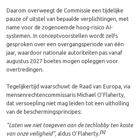
Daarom overweegt de Commissie een tijdelijke
pauze of uitstel van bepaalde verplichtingen, met
name voor de zogenoemde hoog-risico AI-
systemen. In conceptvoorstellen wordt zelfs
gesproken over een overgangsperiode van één
jaar, waardoor nationale autoriteiten pas vanaf
augustus 2027 boetes mogen opleggen voor
overtredingen.
Tegelijkertijd waarschuwt de Raad van Europa, via
mensenrechtencommissaris Michael O’Flaherty,
dat versoepling niet mag leiden tot een uitholling
van de beschermingsprincipes:
“Laten we niet toegeven aan de techlobby ten koste
[5]
van onze veiligheid”,
aldus O’Flaherty
.