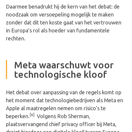
Daarmee benadrukt hij de kern van het debat: de
noodzaak om versoepeling mogelijk te maken
zonder dat dit ten koste gaat van het vertrouwen
in Europa’s rol als hoeder van fundamentele
rechten.
Meta waarschuwt voor
technologische kloof
Het debat over aanpassing van de regels komt op
het moment dat technologiebedrijven als Meta en
Apple al maatregelen nemen om risico’s te
[6]
beperken.
Volgens Rob Sherman,
plaatsvervangend chief privacy officer bij Meta,
dreigt hierdoor een digitale kloof tussen Europa