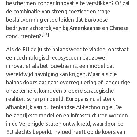
beschermen zonder innovatie te verstikken? Of zal
de combinatie van streng toezicht en trage
besluitvorming ertoe leiden dat Europese
bedrijven achterblijven bij Amerikaanse en Chinese
[12]
concurrenten?
Als de EU de juiste balans weet te vinden, ontstaat
een technologisch ecosysteem dat zowel
innovatief als betrouwbaar is, een model dat
wereldwijd navolging kan krijgen. Maar als die
balans doorslaat naar overregulering of langdurige
onzekerheid, komt een bredere strategische
realiteit scherp in beeld: Europa is nu al sterk
afhankelijk van buitenlandse AI-technologie. De
belangrijkste modellen en infrastructuren worden
in de Verenigde Staten ontwikkeld, waardoor de
EU slechts beperkt invloed heeft op de koers van