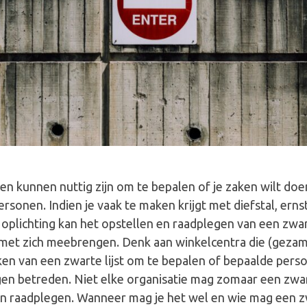
ten kunnen nuttig zijn om te bepalen of je zaken wilt do
rsonen. Indien je vaak te maken krijgt met diefstal, erns
 oplichting kan het opstellen en raadplegen van een zwart
met zich meebrengen. Denk aan winkelcentra die (gezame
en van een zwarte lijst om te bepalen of bepaalde pers
en betreden. Niet elke organisatie mag zomaar een zwart
n raadplegen. Wanneer mag je het wel en wie mag een zw