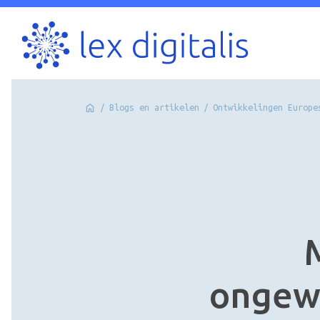
/
Blogs en artikelen
/
Ontwikkelingen Europe
M
ongew