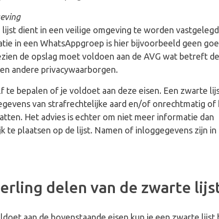
geving
lijst dient in een veilige omgeving te worden vastgelegd
atie in een WhatsAppgroep is hier bijvoorbeeld geen goe
ezien de opslag moet voldoen aan de AVG wat betreft d
g en andere privacywaarborgen.
lf te bepalen of je voldoet aan deze eisen. Een zwarte li
evens van strafrechtelijke aard en/of onrechtmatig of h
tten. Het advies is echter om niet meer informatie dan
k te plaatsen op de lijst. Namen of inloggegevens zijn in
rling delen van de zwarte lijs
oldoet aan de bovenstaande eisen kun je een zwarte lijst