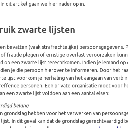
In dit artikel gaan we hier nader op in.
uik zwarte lijsten
ten bevatten (vaak strafrechtelijke) persoonsgegevens.
l of fraude plegen of ernstige overlast veroorzaken kun
d op een zwarte lijst terechtkomen. Indien je iemand op
st dien je die persoon hierover te informeren. Door het r
te lijst voorkom je herhaling van het aangaan van verbi
reffende personen. Een private organisatie moet voor h
an een zwarte lijst voldoen aan een aantal eisen:
rdigd belang
n grondslag hebben voor het verwerken van persoonsg
lijst. In dit geval kan dat de grondslag gerechtvaardigd be