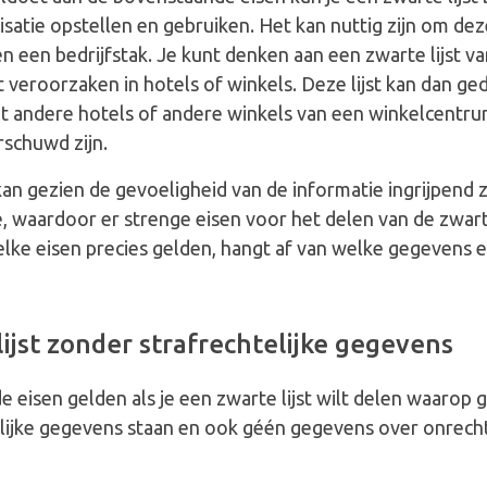
satie opstellen en gebruiken. Het kan nuttig zijn om deze 
n een bedrijfstak. Je kunt denken aan een zwarte lijst v
t veroorzaken in hotels of winkels. Deze lijst kan dan ge
 andere hotels of andere winkels van een winkelcentrum
schuwd zijn.
an gezien de gevoeligheid van de informatie ingrijpend z
 waardoor er strenge eisen voor het delen van de zwarte 
lke eisen precies gelden, hangt af van welke gegevens er
ijst zonder strafrechtelijke gegevens
 eisen gelden als je een zwarte lijst wilt delen waarop 
elijke gegevens staan en ook géén gegevens over onrech