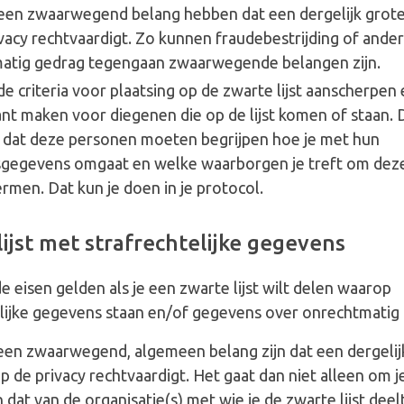
een zwaarwegend belang hebben dat een dergelijk grote
vacy rechtvaardigt. Zo kunnen fraudebestrijding of ander
atig gedrag tegengaan zwaarwegende belangen zijn.
e criteria voor plaatsing op de zwarte lijst aanscherpen
nt maken voor diegenen die op de lijst komen of staan. D
 dat deze personen moeten begrijpen hoe je met hun
gegevens omgaat en welke waarborgen je treft om dez
rmen. Dat kun je doen in je protocol.
ijst met strafrechtelijke gegevens
 eisen gelden als je een zwarte lijst wilt delen waarop
elijke gegevens staan en/of gegevens over onrechtmatig
een zwaarwegend, algemeen belang zijn dat een dergelij
p de privacy rechtvaardigt. Het gaat dan niet alleen om j
 dat van de organisatie(s) met wie je de zwarte lijst dee