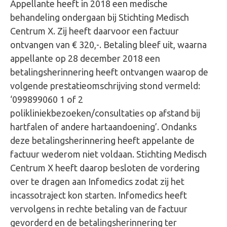
Appellante heeft in 2018 een medische
behandeling ondergaan bij Stichting Medisch
Centrum X. Zij heeft daarvoor een factuur
ontvangen van € 320,-. Betaling bleef uit, waarna
appellante op 28 december 2018 een
betalingsherinnering heeft ontvangen waarop de
volgende prestatieomschrijving stond vermeld:
‘099899060 1 of 2
polikliniekbezoeken/consultaties op afstand bij
hartfalen of andere hartaandoening’. Ondanks
deze betalingsherinnering heeft appelante de
factuur wederom niet voldaan. Stichting Medisch
Centrum X heeft daarop besloten de vordering
over te dragen aan Infomedics zodat zij het
incassotraject kon starten. Infomedics heeft
vervolgens in rechte betaling van de factuur
gevorderd en de betalingsherinnering ter