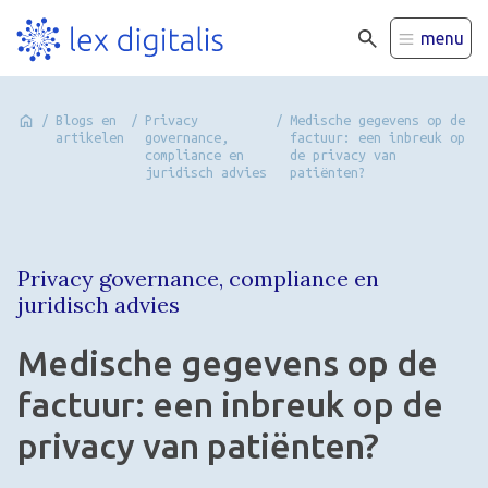
menu
/
Blogs en
/
Privacy
/
Medische gegevens op de
artikelen
governance,
factuur: een inbreuk op
compliance en
de privacy van
juridisch advies
patiënten?
Privacy governance, compliance en
juridisch advies
Medische gegevens op de
factuur: een inbreuk op de
privacy van patiënten?