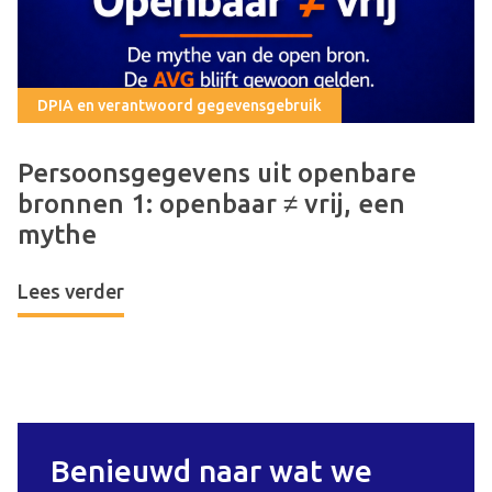
DPIA en verantwoord gegevensgebruik
Persoonsgegevens uit openbare
bronnen 1: openbaar ≠ vrij, een
mythe
Lees verder
Benieuwd naar wat we