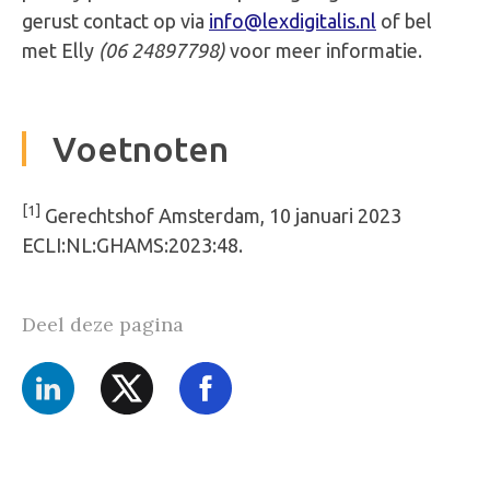
gerust contact op via
info@lexdigitalis.nl
of bel
met Elly
(06 24897798)
voor meer informatie.
Voetnoten
[1]
Gerechtshof Amsterdam, 10 januari 2023
ECLI:NL:GHAMS:2023:48.
Deel deze pagina