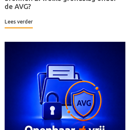
de AVG?
Lees verder