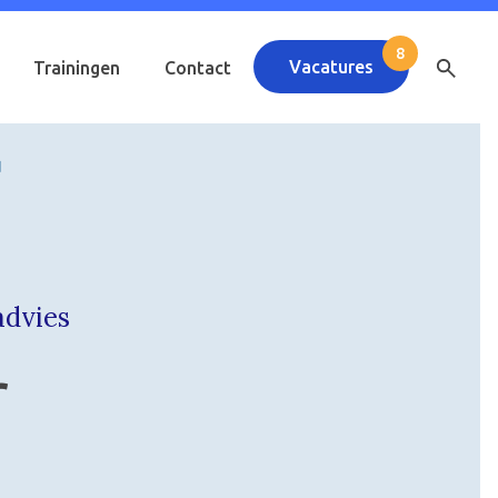
Vacatures
Trainingen
Contact
d
advies
r