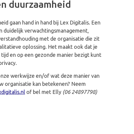
 en duurzaamheid
id gaan hand in hand bij Lex Digitalis. Een
n duidelijk verwachtingsmanagement,
 verstandhouding met de organisatie die zit
litatieve oplossing. Het maakt ook dat je
n tijd en op een gezonde manier bezigt kunt
privacy.
onze werkwijze en/of wat deze manier van
uw organisatie kan betekenen? Neem
igitalis.nl
of bel met Elly
(06 24897798)