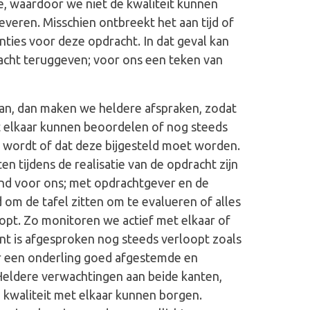
se, waardoor we niet de kwaliteit kunnen
leveren. Misschien ontbreekt het aan tijd of
ies voor deze opdracht. In dat geval kan
dracht teruggeven; voor ons een teken van
aan, dan maken we heldere afspraken, zodat
t elkaar kunnen beoordelen of nog steeds
n wordt of dat deze bijgesteld moet worden.
 tijdens de realisatie van de opdracht zijn
nd voor ons; met opdrachtgever en de
d om de tafel zitten om te evalueren of alles
opt. Zo monitoren we actief met elkaar of
t is afgesproken nog steeds verloopt zoals
or een onderling goed afgestemde en
Heldere verwachtingen aan beide kanten,
 kwaliteit met elkaar kunnen borgen.