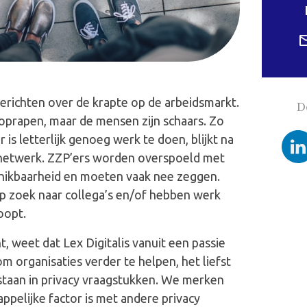
erichten over de krapte op de arbeidsmarkt.
D
 oprapen, maar de mensen zijn schaars. Zo
 is letterlijk genoeg werk te doen, blijkt na
s netwerk. ZZP’ers worden overspoeld met
chikbaarheid en moeten vaak nee zeggen.
 op zoek naar collega’s en/of hebben werk
oopt.
, weet dat Lex Digitalis vanuit een passie
om organisaties verder te helpen, het liefst
ijstaan in privacy vraagstukken. We merken
ppelijke factor is met andere privacy