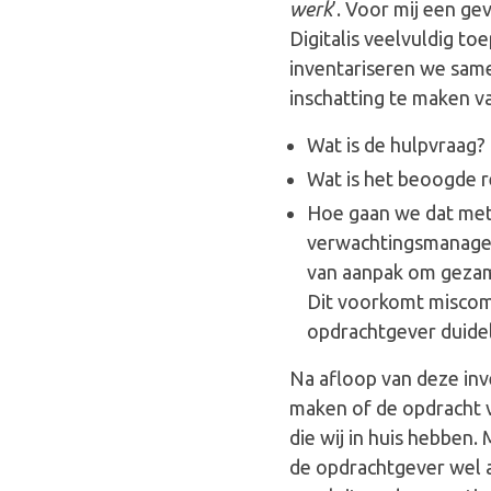
werk
’. Voor mij een ge
Digitalis veelvuldig t
inventariseren we sam
inschatting te maken va
Wat is de hulpvraag?
Wat is het beoogde r
Hoe gaan we dat met 
verwachtingsmanageme
van aanpak om gezame
Dit voorkomt miscom
opdrachtgever duidel
Na afloop van deze inv
maken of de opdracht v
die wij in huis hebben.
de opdrachtgever wel 