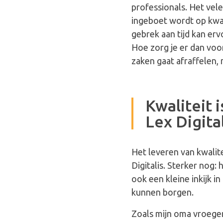
professionals. Het vele
ingeboet wordt op kwal
gebrek aan tijd kan erv
Hoe zorg je er dan voor
zaken gaat afraffelen, 
Kwaliteit 
Lex Digita
Het leveren van kwalit
Digitalis. Sterker nog:
ook een kleine inkijk i
kunnen borgen.
Zoals mijn oma vroeger 