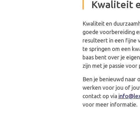
Kwaliteit
Kwaliteit en duurzaamhe
goede voorbereiding e
resulteert in een fijne
te springen om een kwa
baas bent over je eige
zijn met je passie voor 
Ben je benieuwd naar 
werken voor jou of jo
contact op via
info@lexd
voor meer informatie.