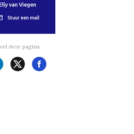
Elly van Viegen
Stuur een mail
eel deze pagina