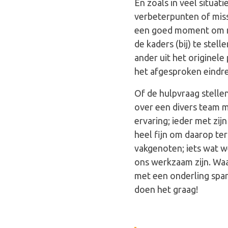
En zoals in veel situat
verbeterpunten of miss
een goed moment om me
de kaders (bij) te stell
ander uit het originele
het afgesproken eindre
Of de hulpvraag stellen
over een divers team m
ervaring; ieder met zij
heel fijn om daarop te
vakgenoten; iets wat w
ons werkzaam zijn. Waa
met een onderling sp
doen het graag!