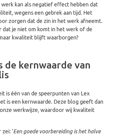
 werk kan als negatief effect hebben dat
iteit, wegens een gebrek aan tijd. Het
oor zorgen dat de zin in het werk afneemt.
 dat je niet om komt in het werk of de
maar kwaliteit blijft waarborgen?
is de kernwaarde van
lis
eit is één van de speerpunten van Lex
 het is een kernwaarde. Deze blog geeft dan
n onze werkwijze, waardoor wij kwaliteit
zei: ‘
Een goede voorbereiding is het halve