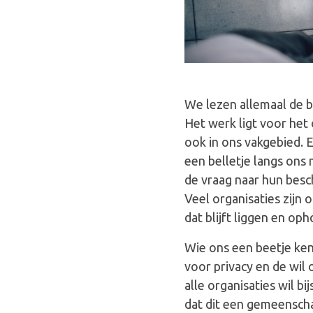
We lezen allemaal de b
Het werk ligt voor het
ook in ons vakgebied. Er
een belletje langs on
de vraag naar hun bes
Veel organisaties zijn
dat blijft liggen en oph
Wie ons een beetje kent
voor privacy en de wil 
alle organisaties wil b
dat dit een gemeenscha