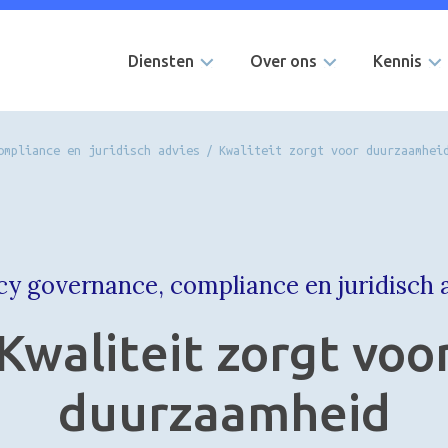
Diensten
Over ons
Kennis
ompliance en juridisch advies
/
Kwaliteit zorgt voor duurzaamhei
cy governance, compliance en juridisch 
Kwaliteit zorgt voo
duurzaamheid