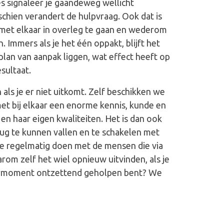
ies signaleer je gaandeweg wellicht
chien verandert de hulpvraag. Ook dat is
t elkaar in overleg te gaan en wederom
en. Immers als je het één oppakt, blijft het
 plan van aanpak liggen, wat effect heeft op
sultaat.
 als je er niet uitkomt. Zelf beschikken we
et bij elkaar een enorme kennis, kunde en
n en haar eigen kwaliteiten. Het is dan ook
rug te kunnen vallen en te schakelen met
e regelmatig doen met de mensen die via
rom zelf het wiel opnieuw uitvinden, als je
armoment ontzettend geholpen bent? We