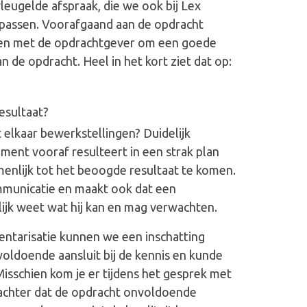
vleugelde afspraak, die we ook bij Lex
oepassen. Voorafgaand aan de opdracht
en met de opdrachtgever om een goede
n de opdracht. Heel in het kort ziet dat op:
esultaat?
elkaar bewerkstellingen? Duidelijk
nt vooraf resulteert in een strak plan
nlijk tot het beoogde resultaat te komen.
municatie en maakt ook dat een
ijk weet wat hij kan en mag verwachten.
entarisatie kunnen we een inschatting
oldoende aansluit bij de kennis en kunde
 Misschien kom je er tijdens het gesprek met
achter dat de opdracht onvoldoende