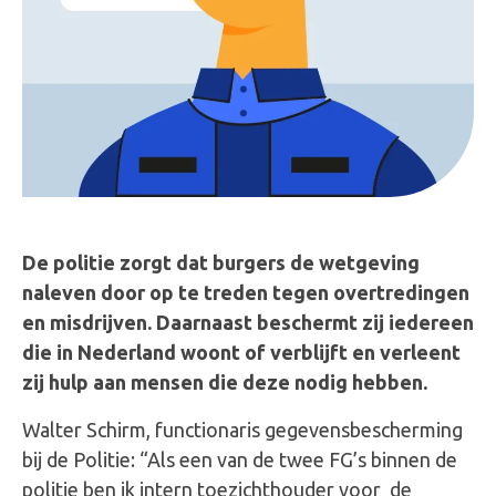
De politie zorgt dat burgers de wetgeving
naleven door op te treden tegen overtredingen
en misdrijven. Daarnaast beschermt zij iedereen
die in Nederland woont of verblijft en verleent
zij hulp aan mensen die deze nodig hebben.
Walter Schirm, functionaris gegevensbescherming
bij de Politie: “Als een van de twee FG’s binnen de
politie ben ik intern toezichthouder voor de