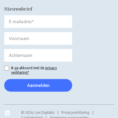
Nieuwsbrief
Ik ga akkoord met de
privacy
verklaring*
LinkedIn
© 2026, Lex Digitalis
|
Privacyverklaring
|
Cookiebeleid
|
Algemene voorwaarden