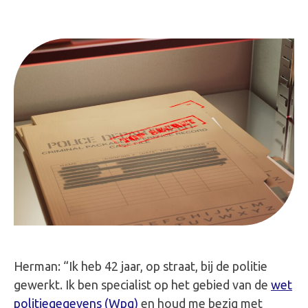
Herman: “Ik heb 42 jaar, op straat, bij de politie
gewerkt. Ik ben specialist op het gebied van de
wet
politiegegevens (Wpg)
en houd me bezig met