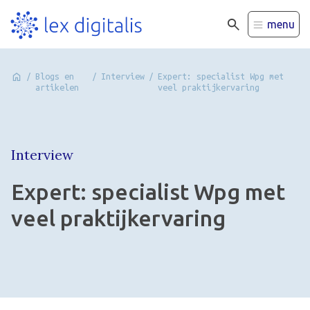
menu
/
Blogs en
/
Interview
/
Expert: specialist Wpg met
artikelen
veel praktijkervaring
Interview
Expert: specialist Wpg met
veel praktijkervaring