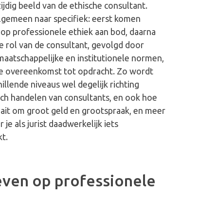
zijdig beeld van de ethische consultant.
algemeen naar specifiek: eerst komen
op professionele ethiek aan bod, daarna
 rol van de consultant, gevolgd door
maatschappelijke en institutionele normen,
e overeenkomst tot opdracht. Zo wordt
illende niveaus wel degelijk richting
sch handelen van consultants, en ook hoe
ait om groot geld en grootspraak, en meer
je als jurist daadwerkelijk iets
t.
even op professionele