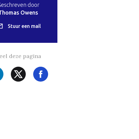
Geschreven door
Thomas Owens
Stuur een mail
eel deze pagina