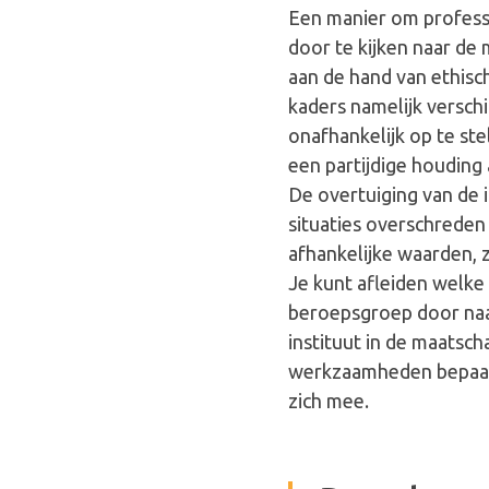
Een manier om profess
door te kijken naar de
aan de hand van ethisc
kaders namelijk versch
onafhankelijk op te ste
een partijdige houding 
De overtuiging van de i
situaties overschreden 
afhankelijke waarden, z
Je kunt afleiden welk
beroepsgroep door naar
instituut in de maatsch
werkzaamheden bepaal
zich mee.