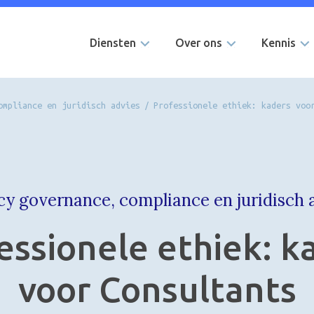
Diensten
Over ons
Kennis
ompliance en juridisch advies
/
Professionele ethiek: kaders voo
cy governance, compliance en juridisch 
essionele ethiek: k
voor Consultants