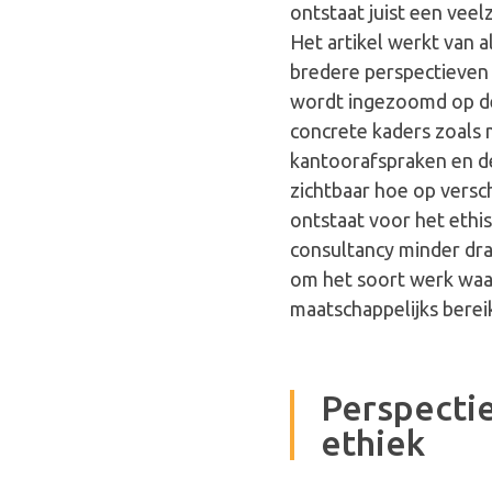
ontstaat juist een veel
Het artikel werkt van 
bredere perspectieven 
wordt ingezoomd op de
concrete kaders zoals 
kantoorafspraken en d
zichtbaar hoe op versch
ontstaat voor het ethi
consultancy minder dra
om het soort werk waar 
maatschappelijks bereik
Perspecti
ethiek