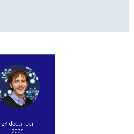
24 december
2025