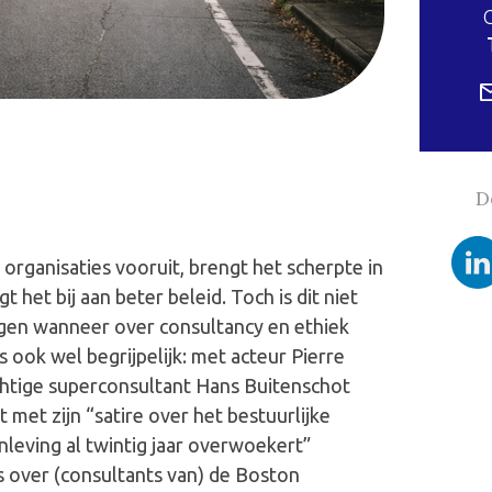
D
organisaties vooruit, brengt het scherpte in
 het bij aan beter beleid. Toch is dit niet
angen wanneer over consultancy en ethiek
 ook wel begrijpelijk: met acteur Pierre
htige superconsultant Hans Buitenschot
t met zijn “satire over het bestuurlijke
eving al twintig jaar overwoekert”
 over (consultants van) de Boston