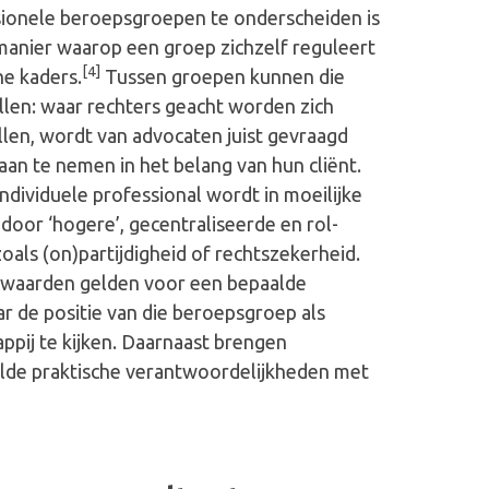
ionele beroepsgroepen te onderscheiden is
 manier waarop een groep zichzelf reguleert
[4]
he kaders.
Tussen groepen kunnen die
illen: waar rechters geacht worden zich
llen, wordt van advocaten juist gevraagd
aan te nemen in het belang van hun cliënt.
ndividuele professional wordt in moeilijke
door ‘hogere’, gecentraliseerde en rol-
oals (on)partijdigheid of rechtszekerheid.
e waarden gelden voor een bepaalde
 de positie van die beroepsgroep als
appij te kijken. Daarnaast brengen
de praktische verantwoordelijkheden met