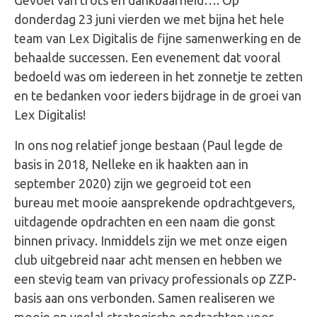
Gevoel van trots en dankbaarheid…. Op
donderdag 23 juni vierden we met bijna het hele
team van Lex Digitalis de fijne samenwerking en de
behaalde successen. Een evenement dat vooral
bedoeld was om iedereen in het zonnetje te zetten
en te bedanken voor ieders bijdrage in de groei van
Lex Digitalis!
In ons nog relatief jonge bestaan (Paul legde de
basis in 2018, Nelleke en ik haakten aan in
september 2020) zijn we gegroeid tot een
bureau met mooie aansprekende opdrachtgevers,
uitdagende opdrachten en een naam die gonst
binnen privacy. Inmiddels zijn we met onze eigen
club uitgebreid naar acht mensen en hebben we
een stevig team van privacy professionals op ZZP-
basis aan ons verbonden. Samen realiseren we