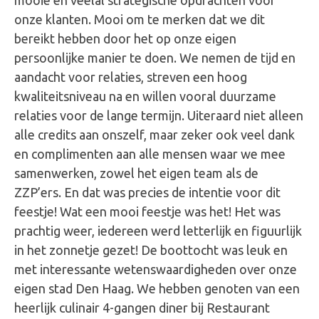
mooie en veelal strategische opdrachten voor
onze klanten. Mooi om te merken dat we dit
bereikt hebben door het op onze eigen
persoonlijke manier te doen. We nemen de tijd en
aandacht voor relaties, streven een hoog
kwaliteitsniveau na en willen vooral duurzame
relaties voor de lange termijn. Uiteraard niet alleen
alle credits aan onszelf, maar zeker ook veel dank
en complimenten aan alle mensen waar we mee
samenwerken, zowel het eigen team als de
ZZP’ers. En dat was precies de intentie voor dit
feestje! Wat een mooi feestje was het! Het was
prachtig weer, iedereen werd letterlijk en figuurlijk
in het zonnetje gezet! De boottocht was leuk en
met interessante wetenswaardigheden over onze
eigen stad Den Haag. We hebben genoten van een
heerlijk culinair 4-gangen diner bij Restaurant